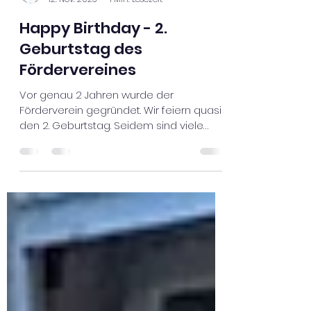
Vorstand
12. Nov. 2023
1 Min. Lesezeit
Happy Birthday - 2.
Geburtstag des
Fördervereines
Vor genau 2 Jahren wurde der
Förderverein gegründet. Wir feiern quasi
den 2. Geburtstag. Seidem sind viele
neue Projekte und Ideen...