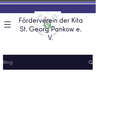
Förderverein der Kita
St. Georg Pankow e.
V.
Blog