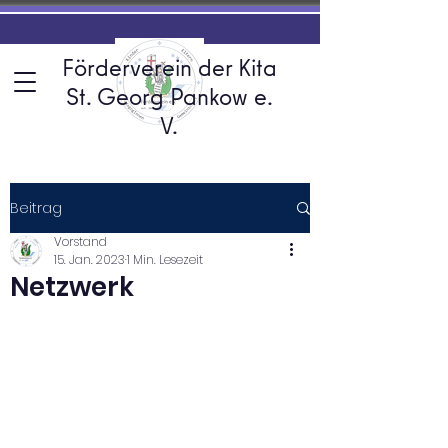
Förderverein der Kita
St. Georg Pankow e.
V.
Beitrag
Vorstand
15. Jan. 2023
1 Min. Lesezeit
Netzwerk