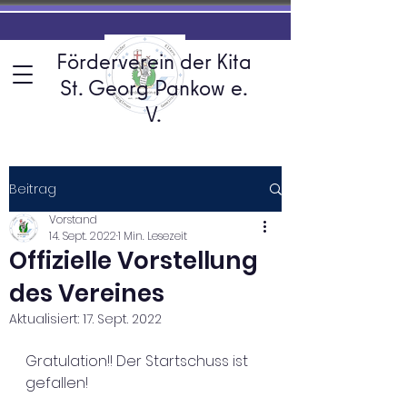
Förderverein der Kita
St. Georg Pankow e.
V.
Beitrag
Vorstand
14. Sept. 2022
1 Min. Lesezeit
Offizielle Vorstellung
des Vereines
Aktualisiert:
17. Sept. 2022
Gratulation!! Der Startschuss ist 
gefallen!