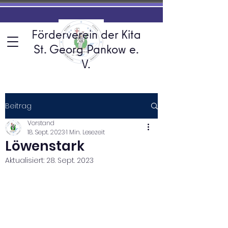
Förderverein der Kita
St. Georg Pankow e.
V.
Beitrag
Vorstand
18. Sept. 2023
1 Min. Lesezeit
Löwenstark
Aktualisiert:
28. Sept. 2023